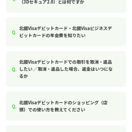
（3Dセキュア2.0）とは何ですか
北國Visaデビットカード・北國Visaビジネスデ
ビットカードの年会費を知りたい
北國Visaデビットカードでの取引を取消・返品
したい ／取消・返品した場合、返金はいつにな
るか
北國Visaデビットカードのショッピング（店
頭）での使い方を教えてください