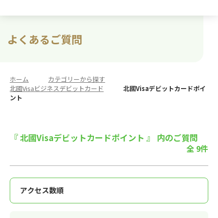
よくあるご質問
ホーム
>
カテゴリーから探す
>
北國Visaビジネスデビットカード
>
北國Visaデビットカードポイ
ント
『 北國Visaデビットカードポイント 』 内のご質問
全 9件