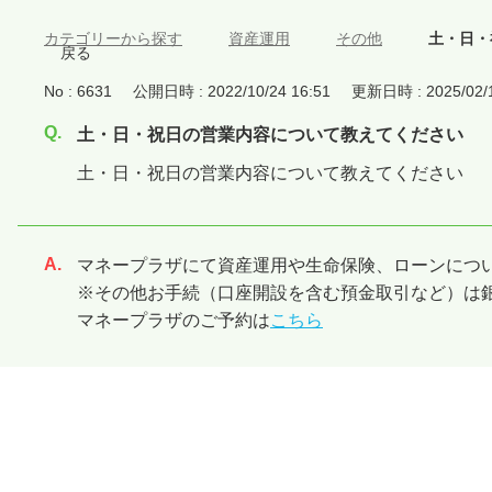
カテゴリーから探す
>
資産運用
>
その他
>
土・日・
戻る
No : 6631
公開日時 : 2022/10/24 16:51
更新日時 : 2025/02/1
土・日・祝日の営業内容について教えてください
土・日・祝日の営業内容について教えてください
マネープラザにて資産運用や生命保険、ローンにつ
回答
※その他お手続（口座開設を含む預金取引など）は
マネープラザのご予約は
こちら