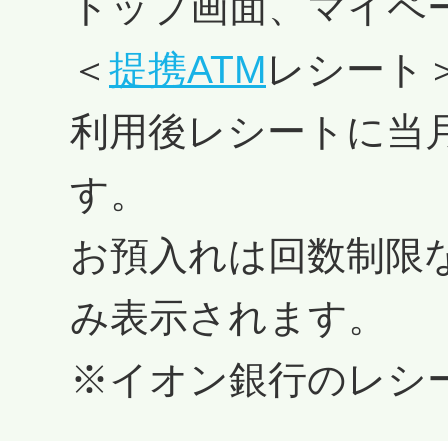
トップ画面、マイペ
＜
提携ATM
レシート
利用後レシートに当
す。
お預入れは回数制限
み表示されます。
※イオン銀行のレシ