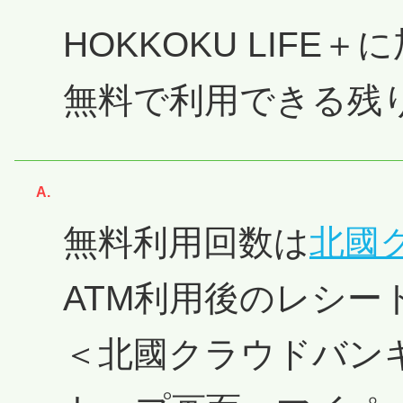
HOKKOKU LIFE
無料で利用できる残
回答
無料利用回数は
北國
ATM利用後のレシ
＜北國クラウドバン