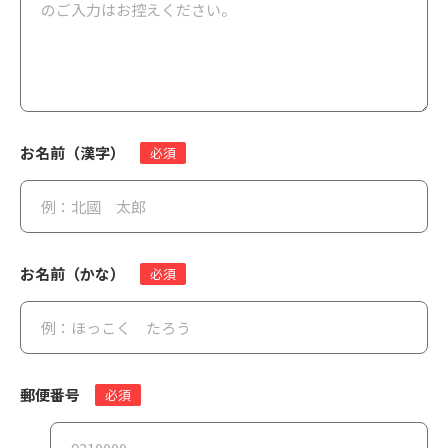
お名前（漢字）
必須
お名前（かな）
必須
郵便番号
必須