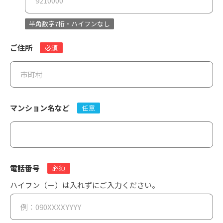
半角数字7桁・ハイフンなし
ご住所
必須
マンション名など
任意
電話番号
必須
ハイフン（－）は入れずにご入力ください。