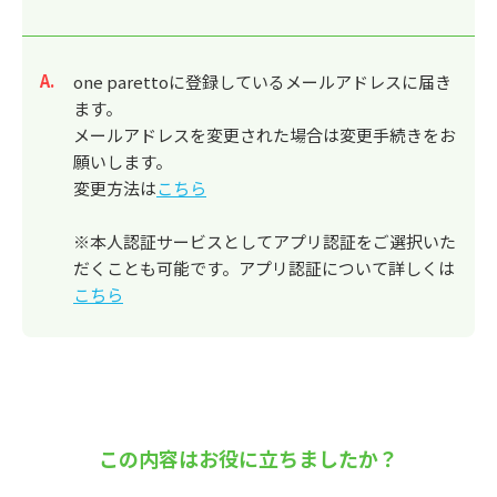
回答
one parettoに登録しているメールアドレスに届き
ます。
メールアドレスを変更された場合は変更手続きをお
願いします。
変更方法は
こちら
※本人認証サービスとしてアプリ認証をご選択いた
だくことも可能です。アプリ認証について詳しくは
こちら
この内容はお役に立ちましたか？