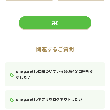
戻る
関連するご質問
one parettoに紐づいている普通預金口座を変
更したい
one parettoアプリをログアウトしたい