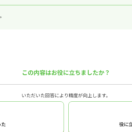
す。
この内容はお役に立ちましたか？
いただいた回答により精度が向上します。
った
役に