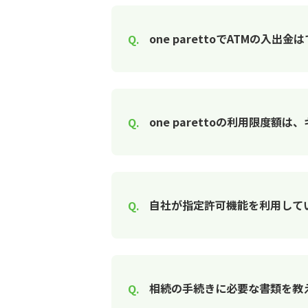
one parettoでATMの入出
one parettoの利用限度
自社が指定許可機能を利用して
相続の手続きに必要な書類を教