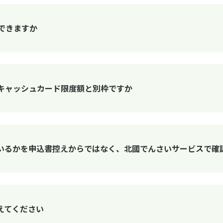
金はできますか
額は、キャッシュカード限度額と別枠ですか
いるかを申込書控えからではなく、北國でんさいサービスで確
えてください