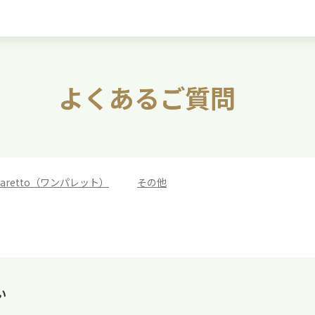
よくあるご質問
 paretto（ワンパレット）
>
その他
い