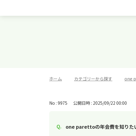
ホーム
>
カテゴリーから探す
>
one
No : 9975
公開日時 : 2025/09/22 00:00
one parettoの年会費を知りた