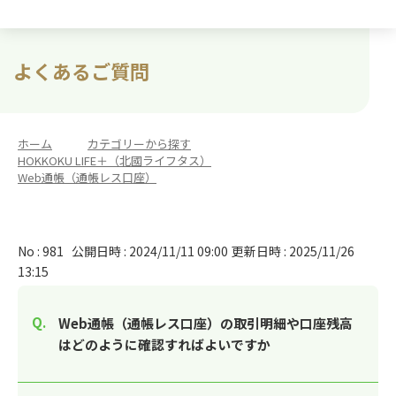
よくあるご質問
ホーム
>
カテゴリーから探す
>
HOKKOKU LIFE＋（北國ライフタス）
>
Web通帳（通帳レス口座）
No : 981
公開日時 : 2024/11/11 09:00
更新日時 : 2025/11/26
13:15
Web通帳（通帳レス口座）の取引明細や口座残高
はどのように確認すればよいですか