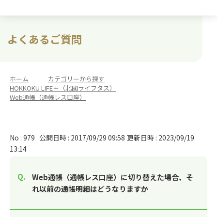
よくあるご質問
ホーム
>
カテゴリーから探す
>
HOKKOKU LIFE＋（北國ライフタス）
>
Web通帳（通帳レス口座）
No : 979
公開日時 : 2017/09/29 09:58
更新日時 : 2023/09/19
13:14
Web通帳（通帳レス口座）に切り替えた場合、そ
れ以前の通帳明細はどうなりますか