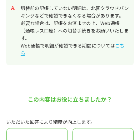
回答
切替前の記帳していない明細は、北國クラウドバン
キングなどで確認できなくなる場合があります。
必要な場合は、記帳をお済ませの上、Web通帳
（通帳レス口座）への切替手続きをお願いいたしま
す。
Web通帳で明細が確認できる期間については
こち
ら
この内容はお役に立ちましたか？
いただいた回答により精度が向上します。