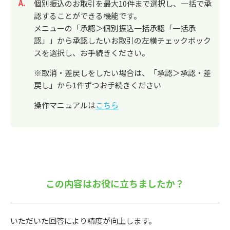
回答
個別振込のお取引を最大10件まで選択し、一括で承
認することができる機能です。
メニューの「承認＞個別振込一括承認「一括承
認」」から承認したいお取引の左横チェックボック
スを選択し、お手続きください。
※取消・差戻しをしたい場合は、「承認＞承認・差
戻し」から1件ずつお手続きください
操作マニュアルは
こちら
この内容はお役に立ちましたか？
いただいた回答により精度が向上します。