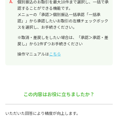
回答
個別振込のお取引を最大10件まで選択し、一括で承
認することができる機能です。
メニューの「承認＞個別振込一括承認「一括承
認」」から承認したいお取引の左横チェックボック
スを選択し、お手続きください。
※取消・差戻しをしたい場合は、「承認＞承認・差
戻し」から1件ずつお手続きください
操作マニュアルは
こちら
この内容はお役に立ちましたか？
いただいた回答により精度が向上します。