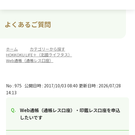
よくあるご質問
ホーム
>
カテゴリーから探す
>
HOKKOKU LIFE＋（北國ライフタス）
>
Web通帳（通帳レス口座）
No : 975
公開日時 : 2017/10/03 08:40
更新日時 : 2026/07/28
14:13
Web通帳（通帳レス口座）・印鑑レス口座を申込
したいです