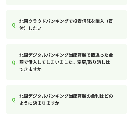
北國クラウドバンキングで投資信託を購入（買
付）したい
北國デジタルバンキング当座貸越で間違った金
額で借入してしまいました。変更/取り消しは
できますか
北國デジタルバンキング当座貸越の金利はどの
ように決まりますか