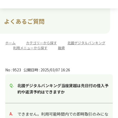
よくあるご質問
ホーム
>
カテゴリーから探す
>
北國デジタルバンキング
>
利用メニューから探す
>
融資
No : 9523
公開日時 : 2025/03/07 16:26
北國デジタルバンキング当座貸越は先日付の借入予
約や返済予約はできますか
回答
できません。利用可能時間内での即時取引のみにな