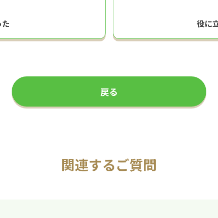
った
役に
戻る
関連するご質問