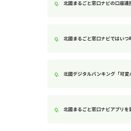
北國まるごと窓口ナビの口座連
北國まるごと窓口ナビではいつ
北國デジタルバンキング「可変
北國まるごと窓口ナビアプリを