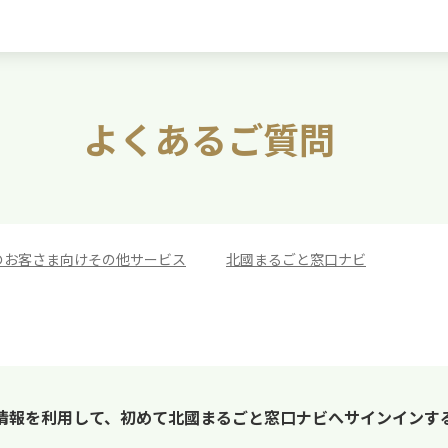
よくあるご質問
のお客さま向けその他サービス
>
北國まるごと窓口ナビ
情報を利用して、初めて北國まるごと窓口ナビへサインインす