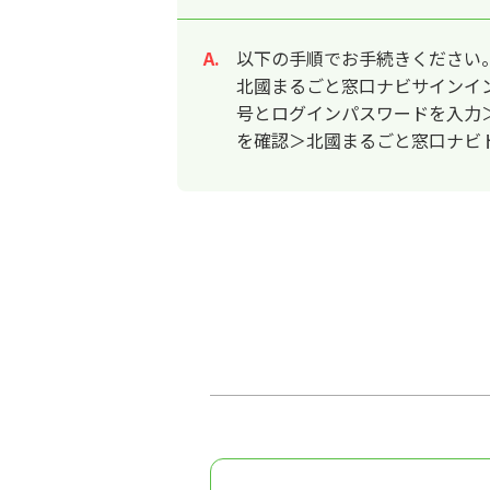
以下の手順でお手続きください
回答
北國まるごと窓口ナビサインイ
号とログインパスワードを入力
を確認＞北國まるごと窓口ナビ