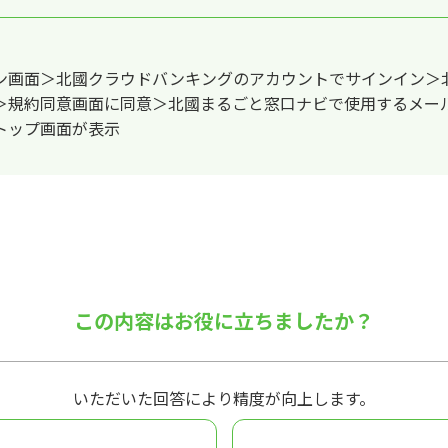
。
ン画面＞北國クラウドバンキングのアカウントでサインイン＞
＞規約同意画面に同意＞北國まるごと窓口ナビで使用するメー
トップ画面が表示
この内容はお役に立ちましたか？
いただいた回答により精度が向上します。