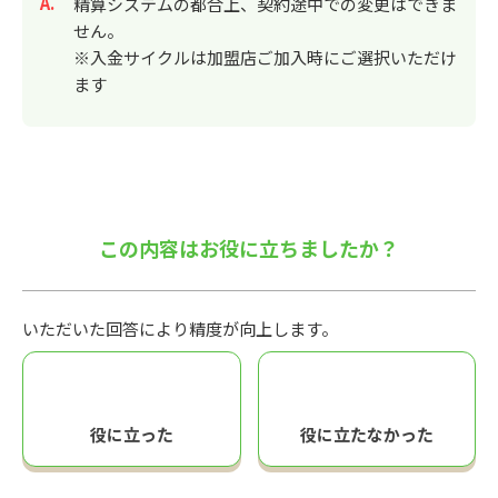
回答
精算システムの都合上、契約途中での変更はできま
せん。
※入金サイクルは加盟店ご加入時にご選択いただけ
ます
この内容はお役に立ちましたか？
いただいた回答により精度が向上します。
役に立った
役に立たなかった