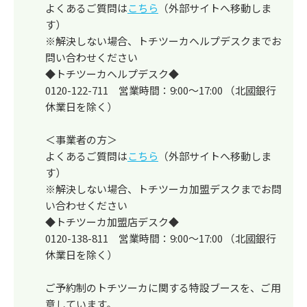
よくあるご質問は
こちら
（外部サイトへ移動しま
す）
※解決しない場合、トチツーカヘルプデスクまでお
問い合わせください
◆トチツーカヘルプデスク◆
0120-122-711 営業時間：9:00～17:00 （北國銀行
休業日を除く）
＜事業者の方＞
よくあるご質問は
こちら
（外部サイトへ移動しま
す）
※解決しない場合、トチツーカ加盟デスクまでお問
い合わせください
◆トチツーカ加盟店デスク◆
0120-138-811 営業時間：9:00～17:00 （北國銀行
休業日を除く）
ご予約制のトチツーカに関する特設ブースを、ご用
意しています。