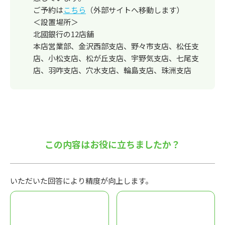
ご予約は
こちら
（外部サイトへ移動します）
＜設置場所＞
北國銀行の12店舗
本店営業部、金沢西部支店、野々市支店、松任支
店、小松支店、松が丘支店、宇野気支店、七尾支
店、羽咋支店、穴水支店、輪島支店、珠洲支店
この内容はお役に立ちましたか？
いただいた回答により精度が向上します。