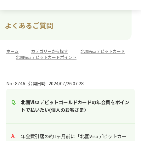
よくあるご質問
ホーム
>
カテゴリーから探す
>
北國Visaデビットカード
>
北國Visaデビットカードポイント
No : 8746
公開日時 : 2024/07/26 07:28
北國Visaデビットゴールドカードの年会費をポイン
トで払いたい(個人のお客さま）
回答
年会費引落の約1ヶ月前に「北國Visaデビットカー