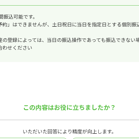
間振込可能です。
予約」はできませんが、土日祝日に当日を指定日とする個別振
座の登録によっては、当日の振込操作であっても振込できない
合わせください
この内容はお役に立ちましたか？
いただいた回答により精度が向上します。