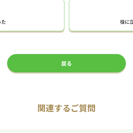
った
役に
戻る
関連するご質問