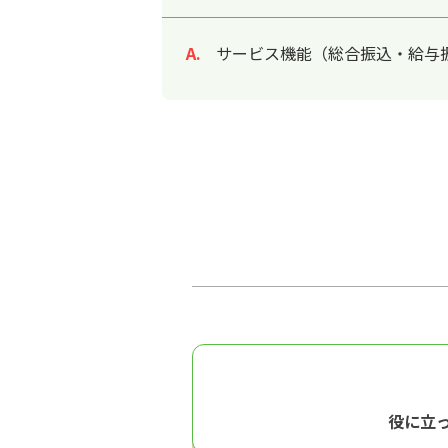
サービス機能（総合振込・給与振
回答
役に立