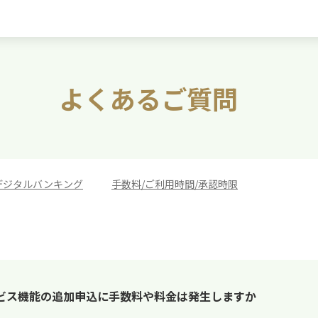
よくあるご質問
デジタルバンキング
>
手数料/ご利用時間/承認時限
ビス機能の追加申込に手数料や料金は発生しますか