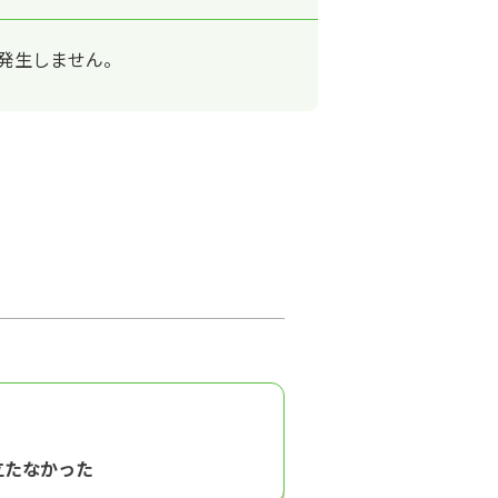
は発生しません。
立たなかった