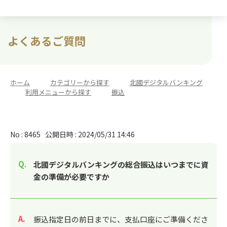
よくあるご質問
ホーム
>
カテゴリーから探す
>
北國デジタルバンキング
>
利用メニューから探す
>
振込
No : 8465
公開日時 : 2024/05/31 14:46
北國デジタルバンキングの総合振込はいつまでに資
金の準備が必要ですか
回答
振込指定日の前日までに、支払口座にご準備くださ