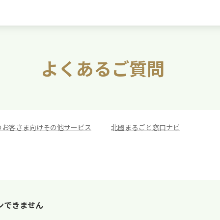
よくあるご質問
のお客さま向けその他サービス
>
北國まるごと窓口ナビ
ンできません