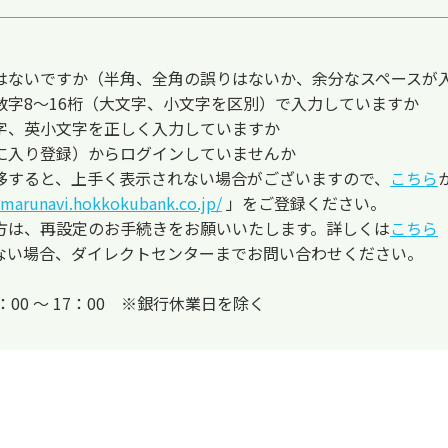
はないですか（半角、全角の誤りはないか、余分なスペースが
数字8～16桁（大文字、小文字を区別）で入力していますか
字、英小文字を正しく入力していますか
に入り登録）からログインしていませんか
移すると、上手く表示されない場合がございますので、
こちら
/marunavi.hokkokubank.co.jp/
」をご登録ください。
方は、再設定のお手続きをお願いいたします。詳しくは
こちら
ない場合、ダイレクトセンターまでお問い合わせください。
日9：00 ～ 17：00 ※銀行休業日を除く