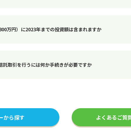
,800万円）に2023年までの投資額は含まれますか
信託取引を行うには何か手続きが必要ですか
ーから探す
よくあるご質