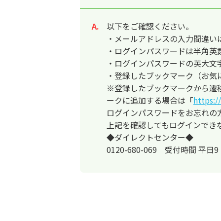
以下をご確認ください。
回答
・メールアドレスの入力間違い
・ログインパスワードは半角英
・ログインパスワードの英大文
・登録したブックマーク（お気
※登録したブックマークから遷
ークに追加する場合は「
https:/
ログインパスワードをお忘れの
上記を確認してもログインでき
◆ダイレクトセンター◆
0120-680-069 受付時間 平