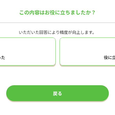
この内容はお役に立ちましたか？
いただいた回答により精度が向上します。
った
役に
戻る