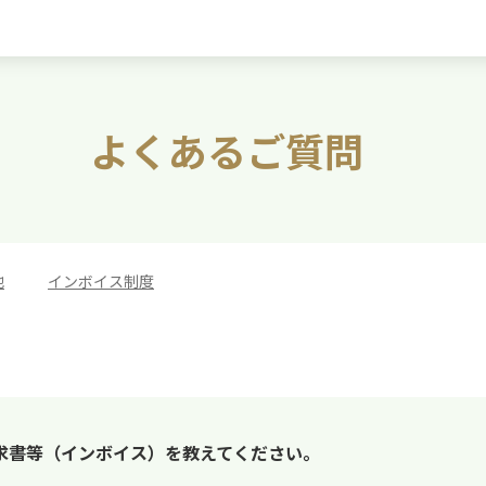
よくあるご質問
他
>
インボイス制度
求書等（インボイス）を教えてください。