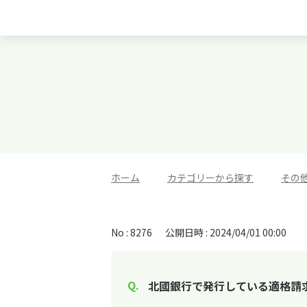
ホーム
>
カテゴリーから探す
>
その
No : 8276
公開日時 : 2024/04/01 00:00
北國銀行で発行している適格請