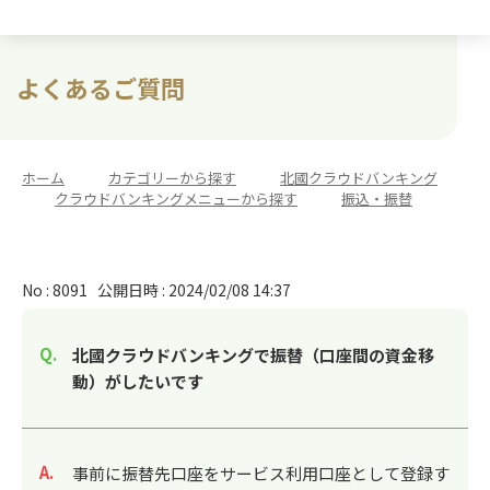
よくあるご質問
ホーム
>
カテゴリーから探す
>
北國クラウドバンキング
>
クラウドバンキングメニューから探す
>
振込・振替
No : 8091
公開日時 : 2024/02/08 14:37
北國クラウドバンキングで振替（口座間の資金移
動）がしたいです
回答
事前に振替先口座をサービス利用口座として登録す