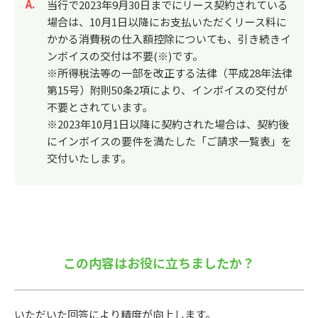
回答
当行で2023年9月30日までにリース契約されている
場合は、10月1日以降にお支払いただくリース料に
かかる消費税の仕入額控除についても、引き続きイ
ンボイスの交付は不要(※)です。
※所得税法等の一部を改正する法律（平成28年法律
第15号）附則50条2項により、インボイスの交付が
不要とされています。
※2023年10月1日以降に契約された場合は、契約後
にインボイスの要件を満たした「ご請求一覧表」を
交付いたします。
この内容はお役に立ちましたか？
いただいた回答により精度が向上します。