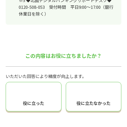
※5 ◆北國デジタルバンキングサポートデスク◆
0120-508-053 受付時間 平日9:00～17:00（銀行
休業日を除く）
この内容はお役に立ちましたか？
いただいた回答により精度が向上します。
役に立った
役に立たなかった