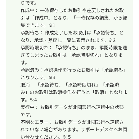
りです。
作成中： 一時保存したお取引や差戻しされたお取
引は「作成中」となり、「一時保存の編集」から編
集できます。※1
承認待ち： 作成完了したお取引は「承認待ち」と
なり、承認・差戻し一覧に表示されます。※2
承認時限切れ：「承認待ち」のまま、承認時限を過
ぎてしまったお取引は「承認時限切れ」となりま
す。
承認済み：承認操作を行ったお取引は「承認済み」
となります。※3
取消： 「承認待ち」「承認時限切れ」「承認済
み」のお取引は取消操作を行うと「取消」となりま
す。※4
実行中： お取引データが北國銀行へ連携中の状態
です。
不明なエラー： お取引データが北國銀行へ連携さ
れていない場合があります。サポートデスクへお問
い合わせください。※５