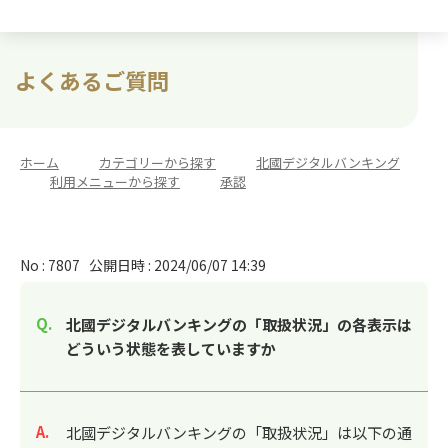
よくあるご質問
ホーム
>
カテゴリーから探す
>
北國デジタルバンキング
>
利用メニューから探す
>
承認
No : 7807
公開日時 : 2024/06/07 14:39
北國デジタルバンキングの「取扱状況」の各表示は
どういう状態を表していますか
回答
北國デジタルバンキングの「取扱状況」は以下の通