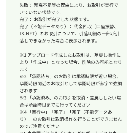
失敗： 残高不足等の理由により、お取引が実行で
きていない状態です。
完了： お取引が完了した状態です。
完了（不能データあり）： 代金回収（口座振替、
IS-NET）のお取引について、引落明細の一部が引
落しできなかった場合に表示されます。
※1 アップロード作成したお取引は、差戻し操作に
より「作成中」となった場合、削除のみ可能となり
ます
※2 「承認待ち」のお取引は承認時限が近い場合、
承認時限間近のお取引として承認時限が赤字で強調
されます
※3 「承認済み」のお取引を取消・差戻ししたい場
合は承認時限までに行ってください
※4 「実行中」「完了」「完了（不能データあ
り）」のお取引は取消操作を行うことができません
のでご注意ください