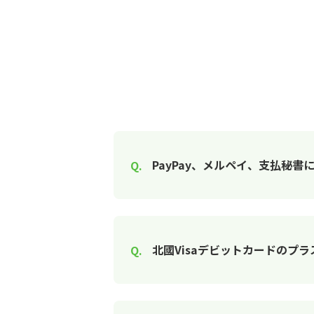
PayPay、メルペイ、支払秘
北國Visaデビットカードのプ