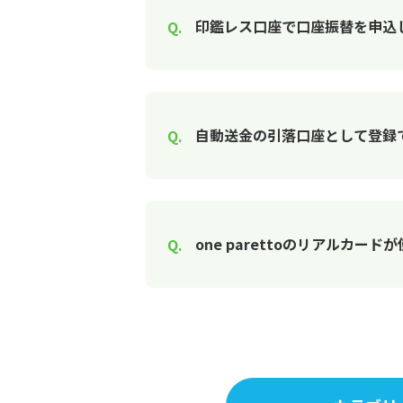
印鑑レス口座で口座振替を申込
自動送金の引落口座として登録
one parettoのリアルカー