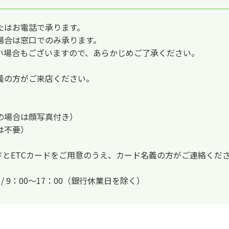
たはお電話で承ります。
場合は窓口でのみ承ります。
い場合もございますので、あらかじめご了承ください。
義の方がご来店ください。
の場合は顔写真付き）
は不要）
ードとETCカードをご用意のうえ、カード名義の方がご連絡くだ
日 / 9：00～17：00（銀行休業日を除く）