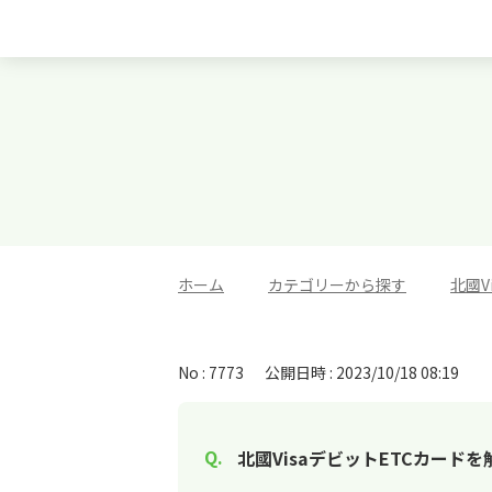
ホーム
>
カテゴリーから探す
>
北國V
No : 7773
公開日時 : 2023/10/18 08:19
北國VisaデビットETCカード