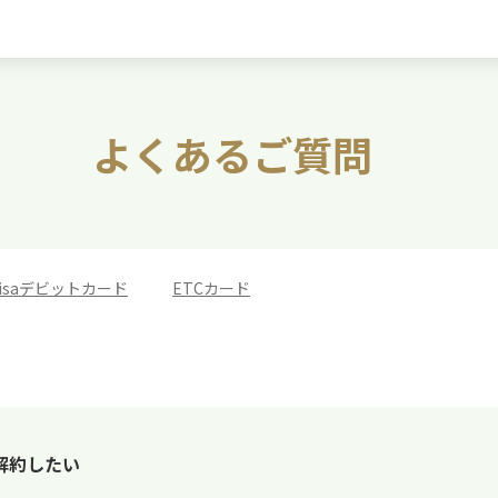
よくあるご質問
isaデビットカード
>
ETCカード
を解約したい