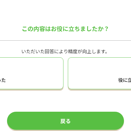
この内容はお役に立ちましたか？
いただいた回答により精度が向上します。
った
役に
戻る