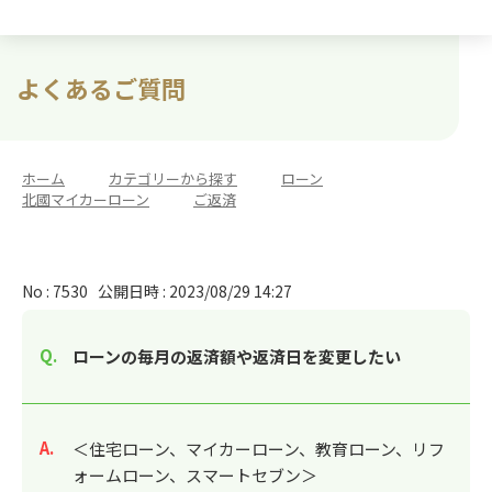
よくあるご質問
ホーム
>
カテゴリーから探す
>
ローン
>
北國マイカーローン
>
ご返済
No : 7530
公開日時 : 2023/08/29 14:27
ローンの毎月の返済額や返済日を変更したい
回答
＜住宅ローン、マイカーローン、教育ローン、リフ
ォームローン、スマートセブン＞