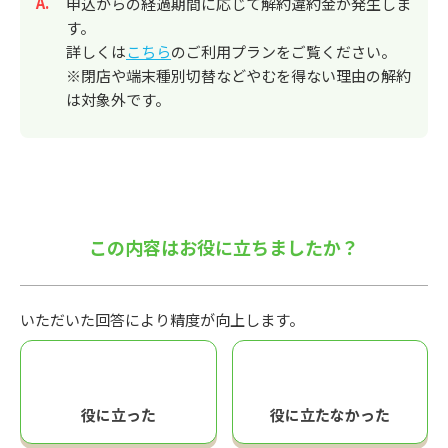
回答
申込からの経過期間に応じて解約違約金が発生しま
す。
詳しくは
こちら
のご利用プランをご覧ください。
※閉店や端末種別切替などやむを得ない理由の解約
は対象外です。
この内容はお役に立ちましたか？
いただいた回答により精度が向上します。
役に立った
役に立たなかった