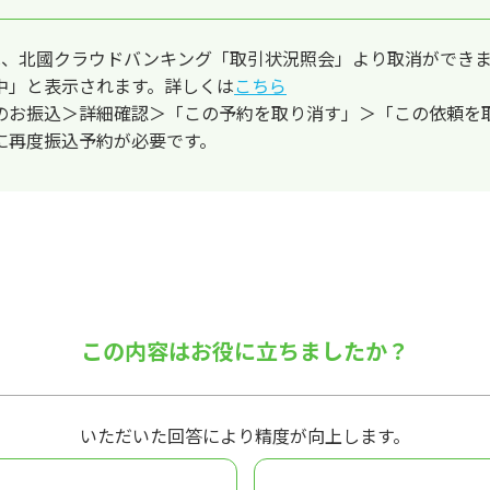
は、北國クラウドバンキング「取引状況照会」より取消ができ
中」と表示されます。詳しくは
こちら
のお振込＞詳細確認＞「この予約を取り消す」＞「この依頼を
に再度振込予約が必要です。
この内容はお役に立ちましたか？
いただいた回答により精度が向上します。