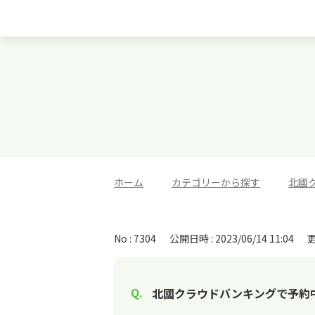
ホーム
>
カテゴリーから探す
>
北國
No : 7304
公開日時 : 2023/06/14 11:04
更
北國クラウドバンキングで予約