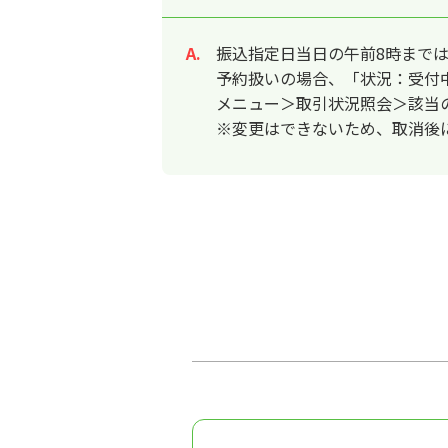
振込指定日当日の午前8時まで
回答
予約扱いの場合、「状況：受付
メニュー＞取引状況照会＞該当
※変更はできないため、取消後