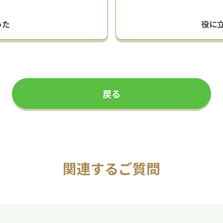
った
役に
戻る
関連するご質問