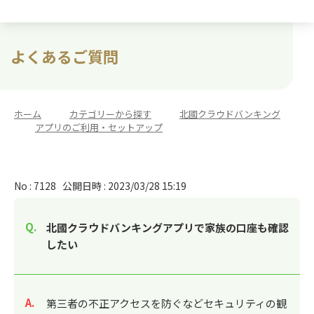
よくあるご質問
ホーム
>
カテゴリーから探す
>
北國クラウドバンキング
>
アプリのご利用・セットアップ
No : 7128
公開日時 : 2023/03/28 15:19
北國クラウドバンキングアプリで家族の口座も確認
したい
回答
第三者の不正アクセスを防ぐなどセキュリティの観