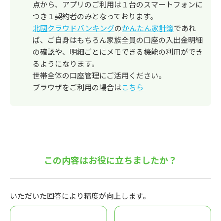
点から、アプリのご利用は１台のスマートフォンに
つき１契約者のみとなっております。
北國クラウドバンキング
の
かんたん家計簿
であれ
ば、ご自身はもちろん家族全員の口座の入出金明細
の確認や、明細ごとにメモできる機能の利用ができ
るようになります。
世帯全体の口座管理にご活用ください。
ブラウザをご利用の場合は
こちら
この内容はお役に立ちましたか？
いただいた回答により精度が向上します。