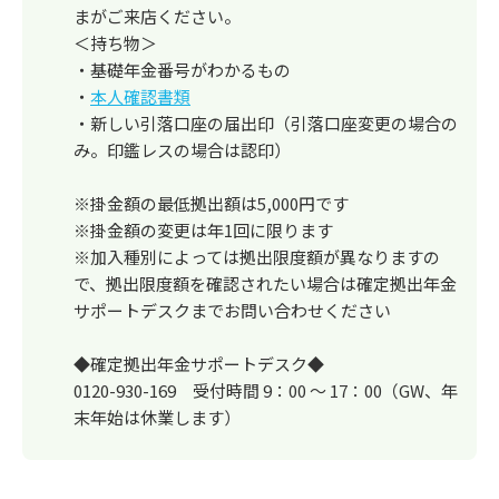
まがご来店ください。
＜持ち物＞
・基礎年金番号がわかるもの
・
本人確認書類
・新しい引落口座の届出印（引落口座変更の場合の
み。印鑑レスの場合は認印）
※掛金額の最低拠出額は5,000円です
※掛金額の変更は年1回に限ります
※加入種別によっては拠出限度額が異なりますの
で、拠出限度額を確認されたい場合は確定拠出年金
サポートデスクまでお問い合わせください
◆確定拠出年金サポートデスク◆
0120-930-169 受付時間 9：00 ～ 17：00（GW、年
末年始は休業します）