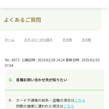
よくあるご質問
ホーム
>
カテゴリーから探す
>
その他
>
その他
No : 6973
公開日時 : 2023/02/20 14:24
更新日時 : 2025/02/10
07:04
各種お問い合わせ先が知りたい
回答
カードや通帳の紛失・盗難の場合は
こちら
詐欺の被害に遭われた場合は
こちら