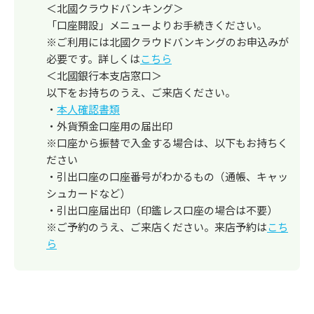
＜北國クラウドバンキング＞
「口座開設」メニューよりお手続きください。
※ご利用には北國クラウドバンキングのお申込みが
必要です。詳しくは
こちら
＜北國銀行本支店窓口＞
以下をお持ちのうえ、ご来店ください。
・
本人確認書類
・外貨預金口座用の届出印
※口座から振替で入金する場合は、以下もお持ちく
ださい
・引出口座の口座番号がわかるもの（通帳、キャッ
シュカードなど）
・引出口座届出印（印鑑レス口座の場合は不要）
※ご予約のうえ、ご来店ください。来店予約は
こち
ら