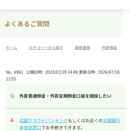
よくあるご質問
ホーム
>
カテゴリーから探す
>
資産運用
>
外貨預金
No : 6961
公開日時 : 2023/02/20 14:48
更新日時 : 2026/07/16
12:55
外貨普通預金・外貨定期預金口座を開設したい
回答
北國クラウドバンキング
もしくはお近くの
北國銀行
本支店窓口
でお手続きできます。