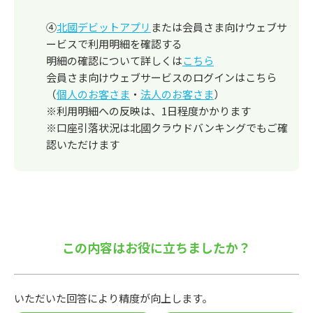
④
北國デビットアプリ
または会員さま向けウェブサ
ービスで利用明細を確認する
明細の確認について詳しくは
こちら
会員さま向けウェブサービスのログインはこちら
（
個人のお客さま
・
法人のお客さま
）
※利用明細への反映は、1日程度かかります
※口座引落状況は北國クラウドバンキングでもご確
認いただけます
この内容はお役に立ちましたか？
いただいた回答により精度が向上します。