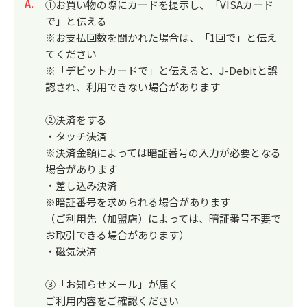
回答
①お買い物の際にカードを提示し、「VISAカード
で」と伝える
※お支払回数を聞かれた場合は、「1回で」と伝え
てください
※「デビットカードで」と伝えると、J-Debitと誤
認され、利用できない場合があります
②決済をする
・タッチ決済
※決済金額によっては暗証番号の入力が必要となる
場合があります
・差し込み決済
※暗証番号を求められる場合があります
（ご利用先（加盟店）によっては、暗証番号不要で
お取引できる場合があります）
・磁気決済
③「お知らせメール」が届く
ご利用内容をご確認ください