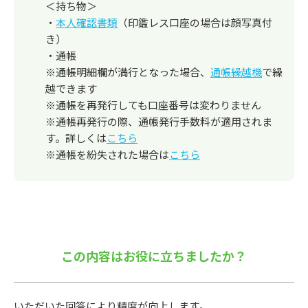
＜持ち物＞
・
本人確認書類
（印鑑レス口座の場合は顔写真付
き）
・通帳
※通帳明細欄が満行となった場合、
通帳繰越機
で繰
越できます
※通帳を再発行しても口座番号は変わりません
※通帳再発行の際、通帳発行手数料が適用されま
す。詳しくは
こちら
※通帳を紛失された場合は
こちら
この内容はお役に立ちましたか？
いただいた回答により精度が向上します。