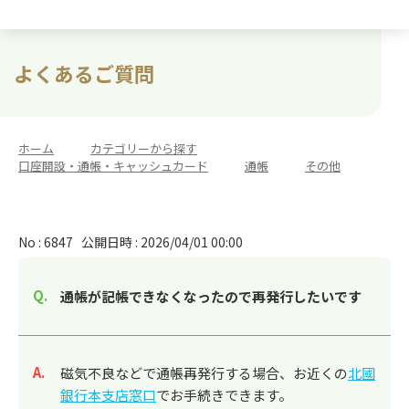
よくあるご質問
ホーム
>
カテゴリーから探す
>
口座開設・通帳・キャッシュカード
>
通帳
>
その他
No : 6847
公開日時 : 2026/04/01 00:00
通帳が記帳できなくなったので再発行したいです
回答
磁気不良などで通帳再発行する場合、お近くの
北國
銀行本支店窓口
でお手続きできます。