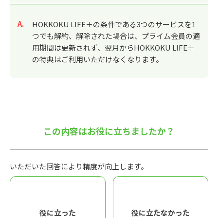
回答
HOKKOKU LIFE＋の条件である3つのサービスを1
つでも解約、解除された場合は、プライム会員の適
用期間は更新されず、翌月からHOKKOKU LIFE＋
の特典はご利用いただけなくなります。
この内容はお役に立ちましたか？
いただいた回答により精度が向上します。
役に立った
役に立たなかった