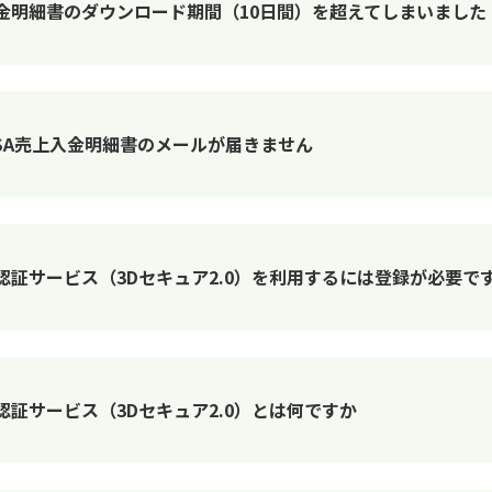
入金明細書のダウンロード期間（10日間）を超えてしまいました
ISA売上入金明細書のメールが届きません
人認証サービス（3Dセキュア2.0）を利用するには登録が必要で
認証サービス（3Dセキュア2.0）とは何ですか