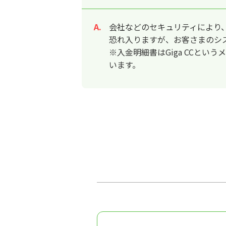
会社などのセキュリティにより
回答
恐れ入りますが、お客さまのシ
※入金明細書はGiga CCと
います。