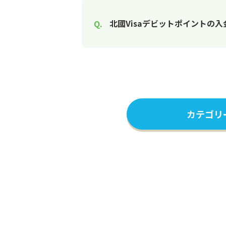
北國Visaデビットポイントの
カテゴリ