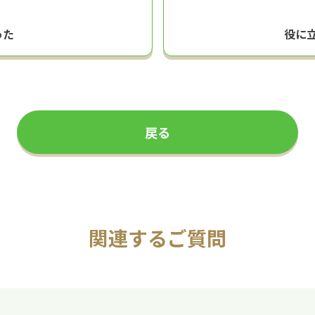
った
役に
戻る
関連するご質問