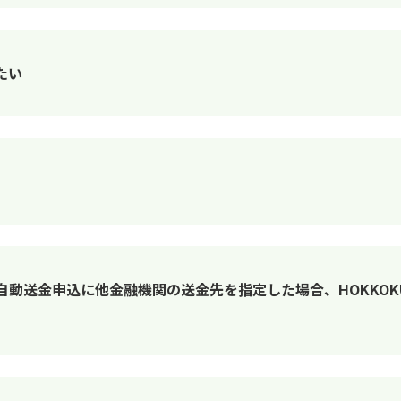
たい
動送金申込に他金融機関の送金先を指定した場合、HOKKOKU