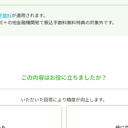
手数料
が適用されます。
LIFE＋の他金融機関宛て振込手数料無料特典の対象外です。
この内容はお役に立ちましたか？
いただいた回答により精度が向上します。
った
役に