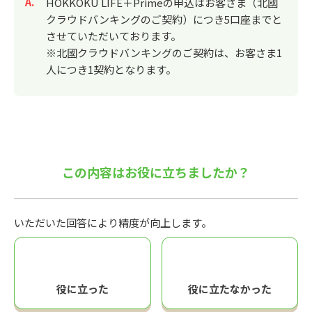
回答
HOKKOKU LIFE＋Primeの申込はお客さま（北國
クラウドバンキングのご契約）につき5口座までと
させていただいております。
※北國クラウドバンキングのご契約は、お客さま1
人につき1契約となります。
この内容はお役に立ちましたか？
いただいた回答により精度が向上します。
役に立った
役に立たなかった