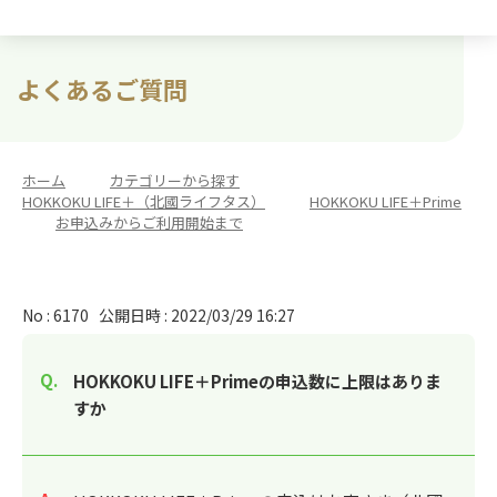
よくあるご質問
ホーム
>
カテゴリーから探す
>
HOKKOKU LIFE＋（北國ライフタス）
>
HOKKOKU LIFE＋Prime
>
お申込みからご利用開始まで
No : 6170
公開日時 : 2022/03/29 16:27
HOKKOKU LIFE＋Primeの申込数に上限はありま
すか