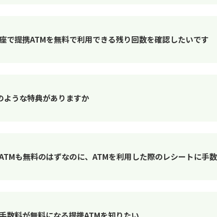
した口座で提携ATMを無料で利用できる残り回数を確認したいです
にはどのような特典がありますか
他行のATMも無料のはずなのに、ATMを利用した際のレシートに
引出し手数料が無料になる提携ATMを知りたい