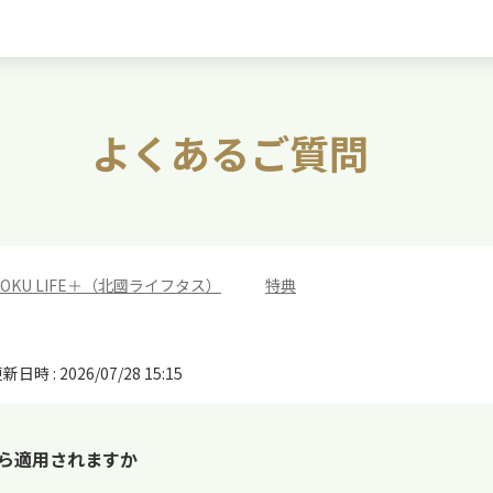
よくあるご質問
KOKU LIFE＋（北國ライフタス）
>
特典
新日時 : 2026/07/28 15:15
つから適用されますか