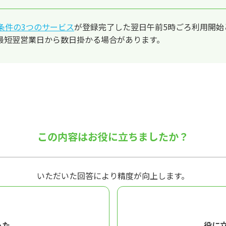
条件の3つのサービス
が登録完了した翌日午前5時ごろ利用開始
最短翌営業日から数日掛かる場合があります。
この内容はお役に立ちましたか？
いただいた回答により精度が向上します。
った
役に