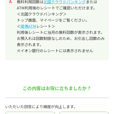
回答
無料利用回数は
北國クラウドバンキング
または
ATM利用後のレシートでご確認いただけます。
＜北國クラウドバンキング＞
トップ画面、マイページをご覧ください。
＜
提携ATM
レシート＞
利用後レシートに当月の無料回数が表示されます。
お預入れは回数制限なしのため、お引出し回数のみ
表示されます。
※イオン銀行のレシートには表示されません
この内容はお役に立ちましたか？
いただいた回答により精度が向上します。