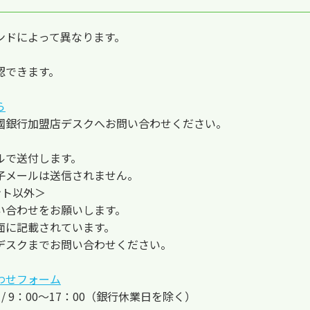
ンドによって異なります。
認できます。
ら
國銀行加盟店デスクへお問い合わせください。
ルで送付します。
子メールは送信されません。
イント以外＞
い合わせをお願いします。
面に記載されています。
デスクまでお問い合わせください。
わせフォーム
日 / 9：00～17：00（銀行休業日を除く）