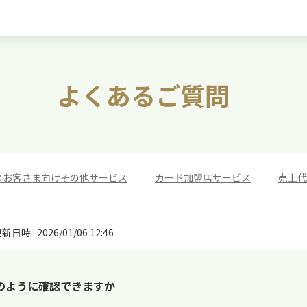
よくあるご質問
のお客さま向けその他サービス
>
カード加盟店サービス
>
売上代
新日時 : 2026/01/06 12:46
のように確認できますか