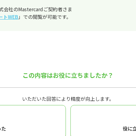
社のMastercardご契約者さま
ートWEB
」での閲覧が可能です。
この内容はお役に立ちましたか？
いただいた回答により精度が向上します。
った
役に