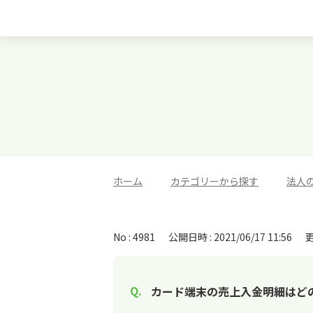
ホーム
>
カテゴリーから探す
>
法人
No : 4981
公開日時 : 2021/06/17 11:56
更
カード端末の売上入金明細はど