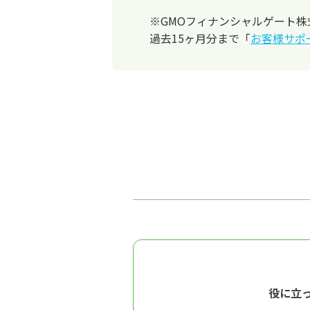
※GMOフィナンシャルゲート株式会
過去15ヶ月分まで「
お客様サポ
役に立