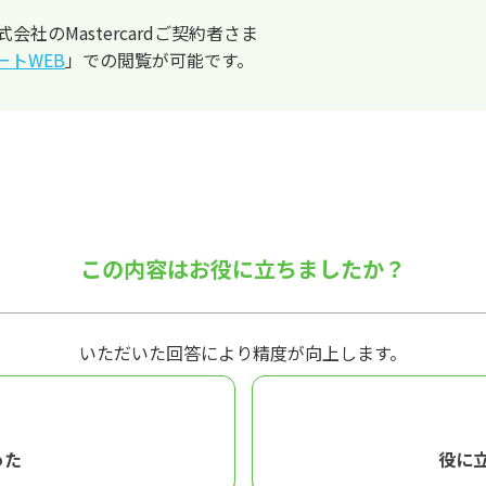
社のMastercardご契約者さま
ートWEB
」での閲覧が可能です。
この内容はお役に立ちましたか？
いただいた回答により精度が向上します。
った
役に