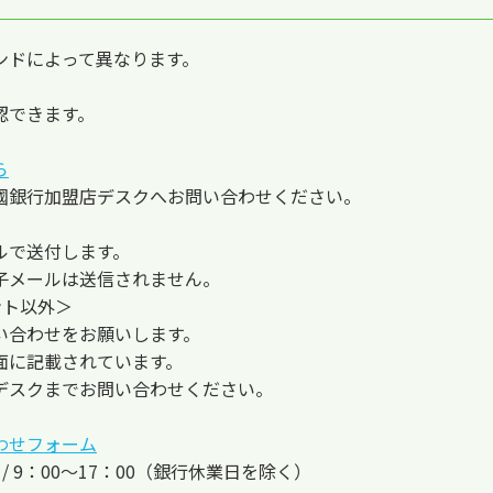
ンドによって異なります。
認できます。
ら
國銀行加盟店デスクへお問い合わせください。
ルで送付します。
子メールは送信されません。
イント以外＞
い合わせをお願いします。
面に記載されています。
デスクまでお問い合わせください。
わせフォーム
日 / 9：00～17：00（銀行休業日を除く）