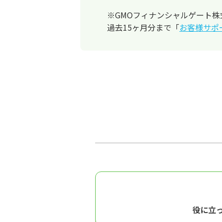
※GMOフィナンシャルゲート株式会
過去15ヶ月分まで「
お客様サポ
役に立