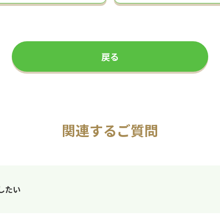
戻る
関連するご質問
したい