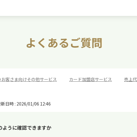
よくあるご質問
のお客さま向けその他サービス
>
カード加盟店サービス
>
売上代
新日時 : 2026/01/06 12:46
のように確認できますか