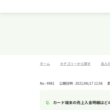
ホーム
>
カテゴリーから探す
>
法人
No : 4981
公開日時 : 2021/06/17 11:56
更
カード端末の売上入金明細はど