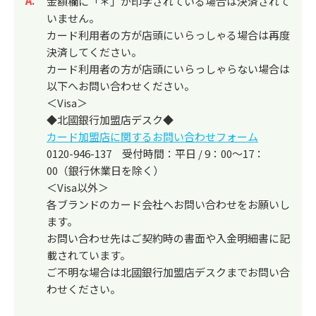
回答
金額欄に「＊」が印字されている場合は決済されて
いません。
カード利用者の方が店頭にいらっしゃる場合は再度
決済してください。
カード利用者の方が店頭にいらっしゃらない場合は
以下へお問い合わせください。
＜Visa＞
◆北國銀行加盟店デスク◆
カード加盟店に関するお問い合わせフォーム
0120-946-137 受付時間：平日 / 9：00～17：
00（銀行休業日を除く）
＜Visa以外＞
各ブランドのカード会社へお問い合わせをお願いし
ます。
お問い合わせ先はご契約時の書面や入金明細書に記
載されています。
ご不明な場合は北國銀行加盟店デスクまでお問い合
わせください。