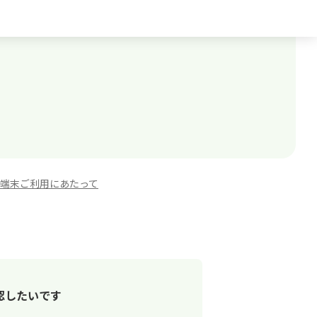
端末ご利用にあたって
認したいです