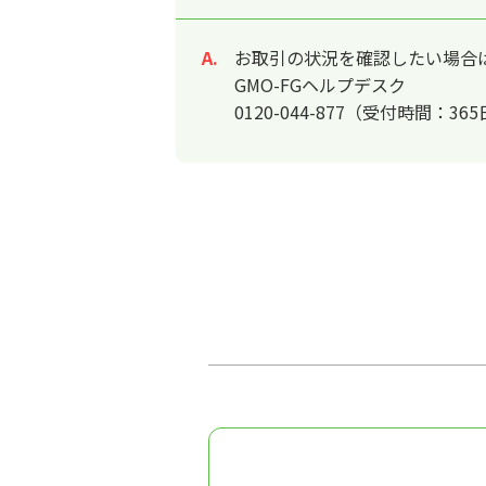
お取引の状況を確認したい場合は
回答
GMO-FGヘルプデスク
0120-044-877（受付時間：36