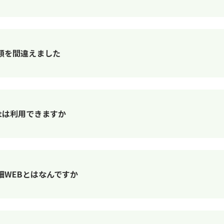
額を間違えました
itは利用できますか
細WEBとはなんですか