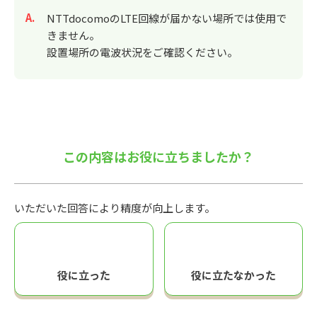
回答
NTTdocomoのLTE回線が届かない場所では使用で
きません。
設置場所の電波状況をご確認ください。
この内容はお役に立ちましたか？
いただいた回答により精度が向上します。
役に立った
役に立たなかった