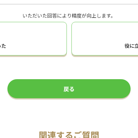
いただいた回答により精度が向上します。
った
役に
戻る
関連するご質問