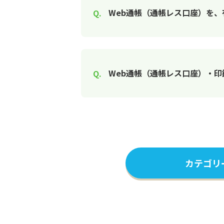
Web通帳（通帳レス口座）を
Web通帳（通帳レス口座）・
カテゴリ