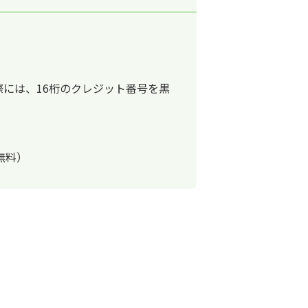
際には、16桁のクレジット番号を黒
無料）