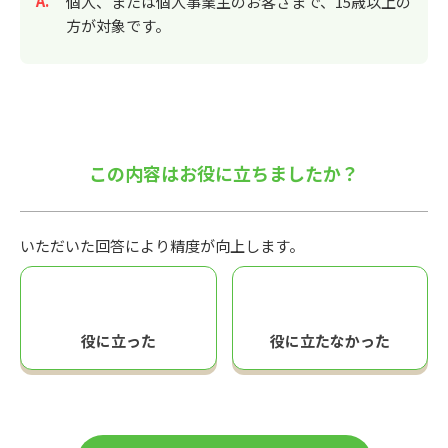
回答
個人、または個人事業主のお客さまで、15歳以上の
方が対象です。
この内容はお役に立ちましたか？
いただいた回答により精度が向上します。
役に立った
役に立たなかった