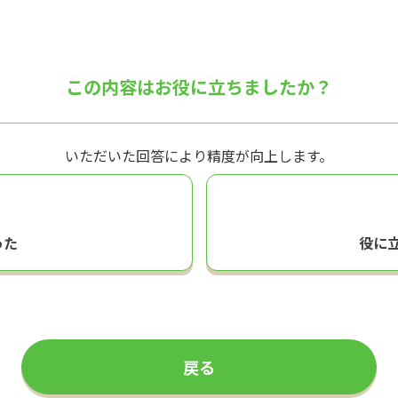
この内容はお役に立ちましたか？
いただいた回答により精度が向上します。
った
役に
戻る