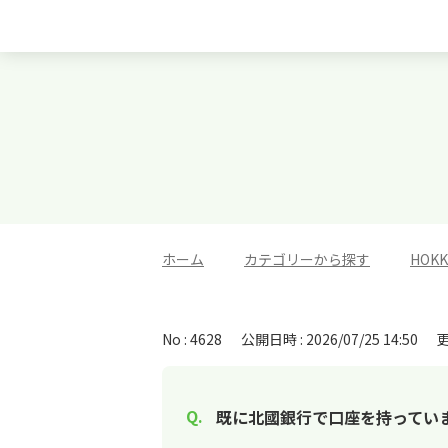
ホーム
>
カテゴリーから探す
>
HOK
No : 4628
公開日時 : 2026/07/25 14:50
更
既に北國銀行で口座を持っています