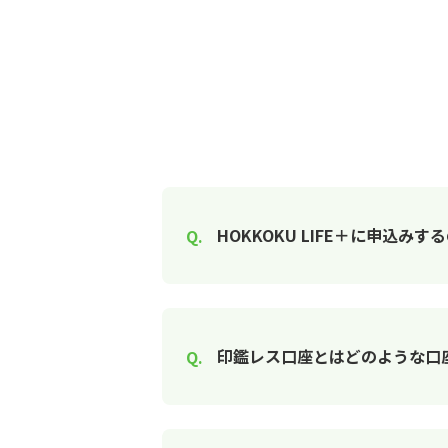
HOKKOKU LIFE＋に申込
印鑑レス口座とはどのような口