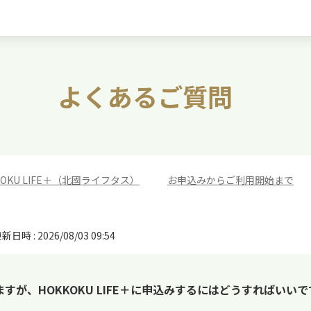
よくあるご質問
KOKU LIFE＋（北國ライフタス）
>
お申込みからご利用開始まで
新日時 : 2026/08/03 09:54
が、HOKKOKU LIFE＋に申込みするにはどうすればいいで